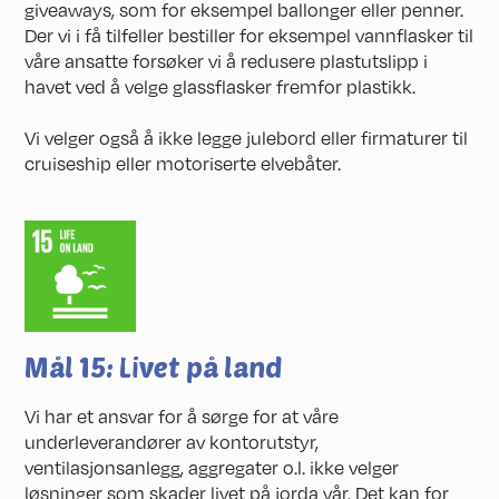
giveaways, som for eksempel ballonger eller penner.
Der vi i få tilfeller bestiller for eksempel vannflasker til
våre ansatte forsøker vi å redusere plastutslipp i
havet ved å velge glassflasker fremfor plastikk.
Vi velger også å ikke legge julebord eller firmaturer til
cruiseship eller motoriserte elvebåter.
Mål 15: Livet på land
Vi har et ansvar for å sørge for at våre
underleverandører av kontorutstyr,
ventilasjonsanlegg, aggregater o.l. ikke velger
løsninger som skader livet på jorda vår. Det kan for