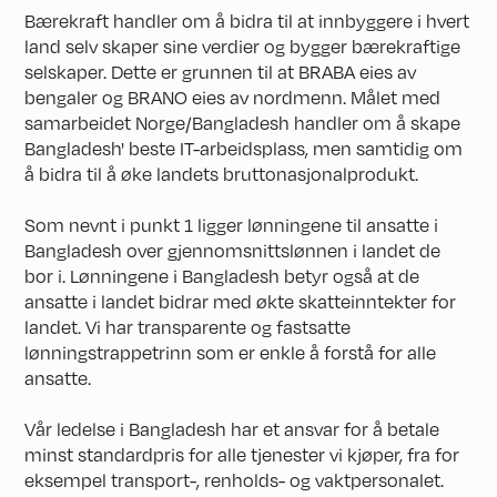
Bærekraft handler om å bidra til at innbyggere i hvert
land selv skaper sine verdier og bygger bærekraftige
selskaper. Dette er grunnen til at BRABA eies av
bengaler og BRANO eies av nordmenn. Målet med
samarbeidet Norge/Bangladesh handler om å skape
Bangladesh' beste IT-arbeidsplass, men samtidig om
å bidra til å øke landets bruttonasjonalprodukt.
Som nevnt i punkt 1 ligger lønningene til ansatte i
Bangladesh over gjennomsnittslønnen i landet de
bor i. Lønningene i Bangladesh betyr også at de
ansatte i landet bidrar med økte skatteinntekter for
landet. Vi har transparente og fastsatte
lønningstrappetrinn som er enkle å forstå for alle
ansatte.
Vår ledelse i Bangladesh har et ansvar for å betale
minst standardpris for alle tjenester vi kjøper, fra for
eksempel transport-, renholds- og vaktpersonalet.