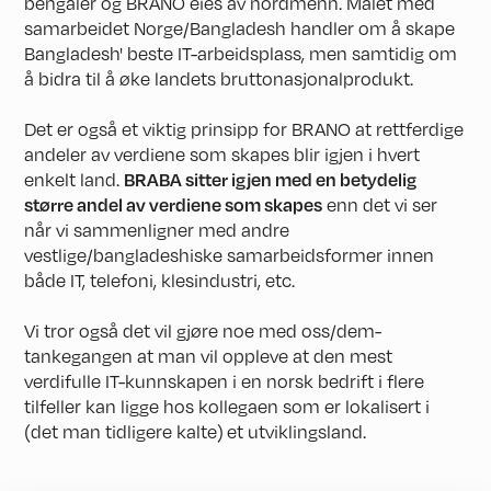
bengaler og BRANO eies av nordmenn. Målet med
samarbeidet Norge/Bangladesh handler om å skape
Bangladesh' beste IT-arbeidsplass, men samtidig om
å bidra til å øke landets bruttonasjonalprodukt.
Det er også et viktig prinsipp for BRANO at rettferdige
andeler av verdiene som skapes blir igjen i hvert
enkelt land.
BRABA sitter igjen med en betydelig
større andel av verdiene som skapes
enn det vi ser
når vi sammenligner med andre
vestlige/bangladeshiske samarbeidsformer innen
både IT, telefoni, klesindustri, etc.
Vi tror også det vil gjøre noe med oss/dem-
tankegangen at man vil oppleve at den mest
verdifulle IT-kunnskapen i en norsk bedrift i flere
tilfeller kan ligge hos kollegaen som er lokalisert i
(det man tidligere kalte) et utviklingsland.