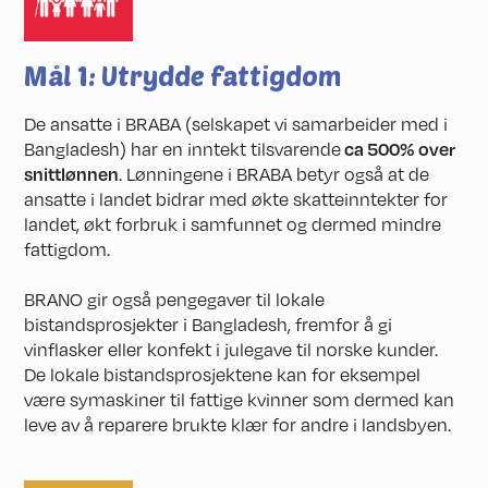
Mål 1: Utrydde fattigdom
De ansatte i BRABA (selskapet vi samarbeider med i
Bangladesh) har en inntekt tilsvarende
ca 500% over
snittlønnen
. Lønningene i BRABA betyr også at de
ansatte i landet bidrar med økte skatteinntekter for
landet, økt forbruk i samfunnet og dermed mindre
fattigdom.
BRANO gir også pengegaver til lokale
bistandsprosjekter i Bangladesh, fremfor å gi
vinflasker eller konfekt i julegave til norske kunder.
De lokale bistandsprosjektene kan for eksempel
være symaskiner til fattige kvinner som dermed kan
leve av å reparere brukte klær for andre i landsbyen.