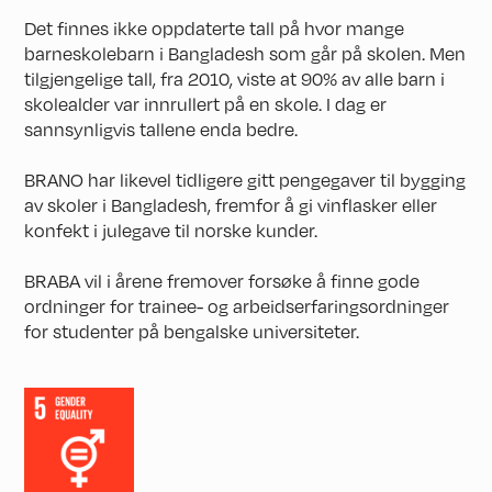
Det finnes ikke oppdaterte tall på hvor mange
barneskolebarn i Bangladesh som går på skolen. Men
tilgjengelige tall, fra 2010, viste at 90% av alle barn i
skolealder var innrullert på en skole. I dag er
sannsynligvis tallene enda bedre.
BRANO har likevel tidligere gitt pengegaver til bygging
av skoler i Bangladesh, fremfor å gi vinflasker eller
konfekt i julegave til norske kunder.
BRABA vil i årene fremover forsøke å finne gode
ordninger for trainee- og arbeidserfaringsordninger
for studenter på bengalske universiteter.