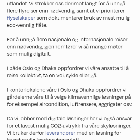
utlandet. Vi strekker oss derimot langt for å unngå
flere flyreiser enn nødvendig, samt at vi prioriterer
flyselskaper
som dokumenterer bruk av mest mulig
eco-vennlig flåte.
For å unngå flere nasjonale og internasjonale reiser
enn nødvendig, gjennomfører vi så mange møter
som mulig digitalt.
I både Oslo og Dhaka oppfordrer vi våre ansatte til å
reise kollektivt, ta en Voi, sykle eller gå.
I kontorlokalene våre i Oslo og Dhaka oppfordrer vi
gårdeierne våre til å velge klimavennlige løsninger på
for eksempel aircondition, luftrensere, aggrigater osv.
Da vi jobber med digitale løsninger har vi også ansvar
for et lavest mulig CO2-avtrykk fra våre skyløsninger.
Vi bruker derfor
leverandører
med en løsning for
lavest mulig "carbon footprint".