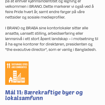
på at enhver kjønnsindentitet og legning er
velkommen i BRANO. Dette markerer vi også ved å
feire Pride hvert år, samt endre farger på våre
nettsider og sosiale medieprofiler.
I BRANO og BRABA sine kontorlokaler sitter alle
ansatte, uansett stilling, arbeidserfaring eller
lønnsnivå i ett stort åpent landskap – i motsetning til
å ha egne kontorer for direktøren, presidenten og
"the executive director", som er vanlig i Bangladesh.
Mål 11: Bærekraftige byer og
lokalsamfunn