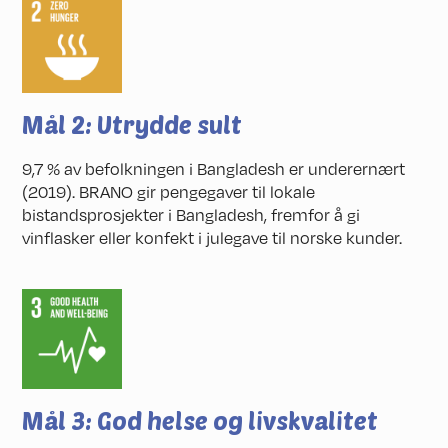
Mål 2: Utrydde sult
9,7 % av befolkningen i Bangladesh er underernært
(2019). BRANO gir pengegaver til lokale
bistandsprosjekter i Bangladesh, fremfor å gi
vinflasker eller konfekt i julegave til norske kunder.
Mål 3: God helse og livskvalitet