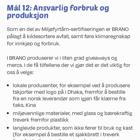
Mål 12: Ansvarlig forbruk og
produksjon
Som en del av Miljøfyrtårn-sertifiseringen er BRANO
pålagt å kildesortere avfall, samt føre klimaregnskap
for innkjøp og forbruk.
I BRANO produserer vi i liten grad giveaways og
mercs. I de få tilfellene der vi gjør det er det viktig for
oss å velge:
lokale produsenter, for eksempel ved å produsere
tskjorter med logo på i Dhaka, fremfor å bestille
fra en norsk leverandør som igjen får klærne fra
f.eks. Kina
miljøvennlige materialer, med glass og bærekraftig
treverk fremfor plastikk
langlevde produkter, som ikke fører til bruk og kast
(for eksempel å bestille et sjakkbrett i treverk