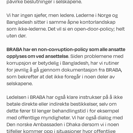
påvirke beslutninger i selskapene.
Vi har ingen sjefer, men ledere. Lederne i Norge og
Bangladesh sitter i samme åpne kontorlandskap
som ikke-lederne. Det vil si en open-door-policy; helt
uten dør.
BRABA har en non-corruption-policy som alle ansatte
opplyses om ved ansettelse
. Siden problemene med
korrupsjon er betydelig i Bangladesh, har vi rutiner
for jevnlig å gå gjennom dokumentasjon fra BRABA,
som bekrefter at det ikke foregår i noen deler av
selskapene.
Ledelsen i BRABA har også klare instrukser på å ikke
betale direkte eller indirekte bestikkelser, selv om
dette fører til lenger behandlingstid i for eksempel
med offentlige myndigheter. Vi har også dialog med
Den norske Ambassaden i Dhaka dersom vi i noen
tilfeller kommer opp i situasjoner hvor offentlige