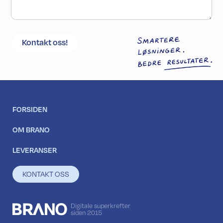
FORSIDEN
OM BRANO
LEVERANSER
KONTAKT OSS
Digitale superkrefter
siden 2015