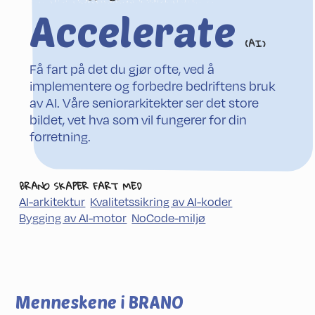
Accelerate
(AI)
Få fart på det du gjør ofte, ved å
implementere og forbedre bedriftens bruk
av AI. Våre seniorarkitekter ser det store
bildet, vet hva som vil fungerer for din
forretning.
BRANO SKAPER FART MED
AI-arkitektur
Kvalitets­sikring av AI-koder
Bygging av AI-motor
NoCode-miljø
Menneskene i BRANO