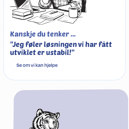
Kanskje du tenker …
"Jeg føler løsningen vi har fått
utviklet er ustabil!"
Se om vi kan hjelpe