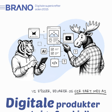
Digitale superkrefter
siden 2015
VI BYGGER, BEVARER OG
GIR FART MED AI
Digitale
produkter