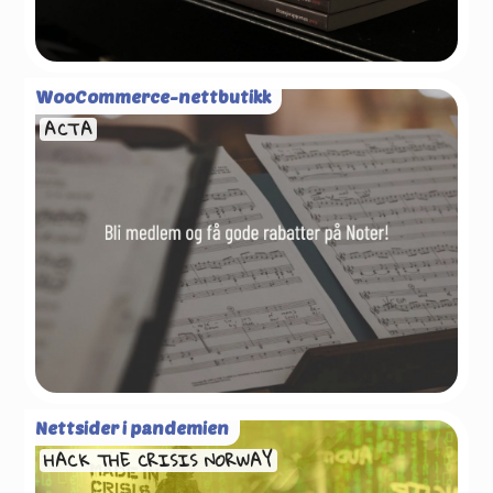
WooCommerce-nettbutikk
ACTA
Nettsider i pandemien
HACK THE CRISIS NORWAY