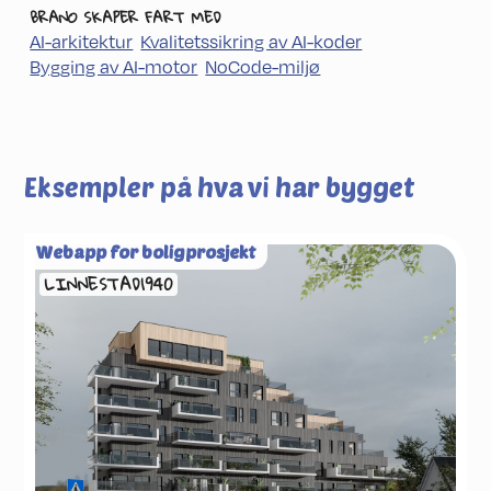
BRANO SKAPER FART MED
AI-arkitektur
Kvalitets­sikring av AI-koder
Bygging av AI-motor
NoCode-miljø
Eksempler på hva vi har bygget
Webapp for boligprosjekt
LINNESTAD1940