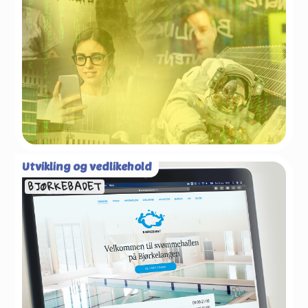
Utvikling og vedlikehold
BJØRKEBADET