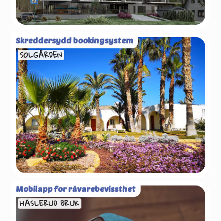
Skreddersydd bookingsystem
SOLGÅRDEN
Mobilapp for råvarebevissthet
HASLERUD BRUK