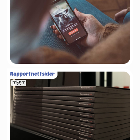
Rapportnettsider
TEFT