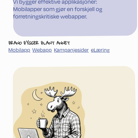
Vi bygger effektive applikasjoner:
Mobilapper som gjør en forskjell og
forretningskritiske webapper.
BRANO BYGGER BLANT ANNET
Mobilapp
Webapp
Kampanjesider
eLæring