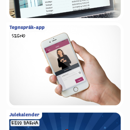
Tegnspråk-app
SIGNO
Julekalender
REDD BARNA