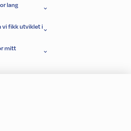
or lang
vi fikk utviklet i
or mitt