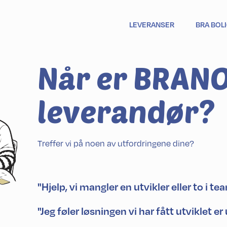
LEVERANSER
BRA BOL
Når er BRANO
leverandør?
Treffer vi på noen av utfordringene dine?
"Hjelp, vi mangler en utvikler eller to i te
"Jeg føler løsningen vi har fått utviklet er 