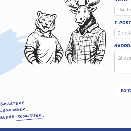
E-POST
HVORDA