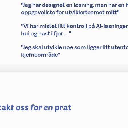
"Jeg har designet en løsning, men har en f
oppgaveliste for utviklerteamet mitt"
"Vi har mistet litt kontroll på AI-løsningen 
hui og hast i fjor … "
"Jeg skal utvikle noe som ligger litt utenf
kjerneområde"
akt oss for en prat