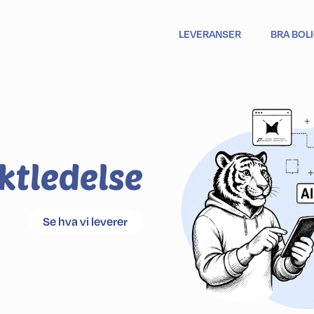
LEVERANSER
BRA BOL
ktledelse
Se hva vi leverer