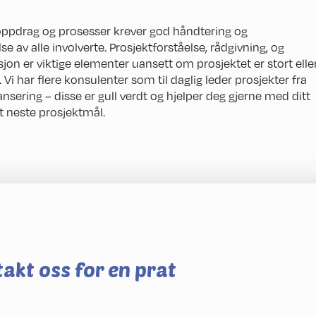
ppdrag og prosesser krever god håndtering og
se av alle involverte. Prosjektforståelse, rådgivning, og
n er viktige elementer uansett om prosjektet er stort elle
Vi har flere konsulenter som til daglig leder prosjekter fra
lansering – disse er gull verdt og hjelper deg gjerne med ditt
t neste prosjektmål.
akt oss for en prat