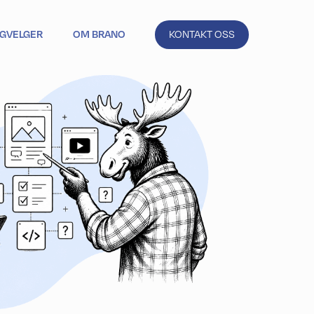
IGVELGER
OM BRANO
KONTAKT OSS