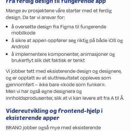
Fra ferdig design til fungerende app
Mange av prosjektene våre starter med et ferdig
design. Da tar vi ansvar for:
å oversette design fra Figma til fungerende
mobilkode
å sikre at appen oppfører seg riktig på både iOS og
Android
å implementere komponenter, animasjoner og
brukerflyt slik det faktisk er tenkt
Vi jobber tett med eksisterende design og designere,
og er opptatt av at sluttresultatet oppleves som
gjennomført – ikke bare «kode som funker».
Men vi har også egne designere og
innholdsprodusenter, slik at vi kan levere alt fra A til Å.
Videreutvikling og frontend-hjelp i
eksisterende apper
BRANO jobber også mye med eksisterende