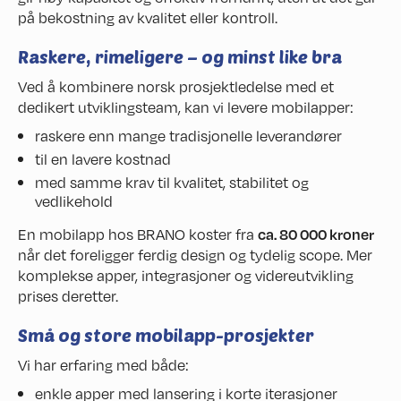
på bekostning av kvalitet eller kontroll.
Raskere, rimeligere – og minst like bra
Ved å kombinere norsk prosjektledelse med et
dedikert utviklingsteam, kan vi levere mobilapper:
raskere enn mange tradisjonelle leverandører
til en lavere kostnad
med samme krav til kvalitet, stabilitet og
vedlikehold
En mobilapp hos BRANO koster fra
ca. 80 000 kroner
når det foreligger ferdig design og tydelig scope. Mer
komplekse apper, integrasjoner og videreutvikling
prises deretter.
Små og store mobilapp-prosjekter
Vi har erfaring med både:
enkle apper med lansering i korte iterasjoner