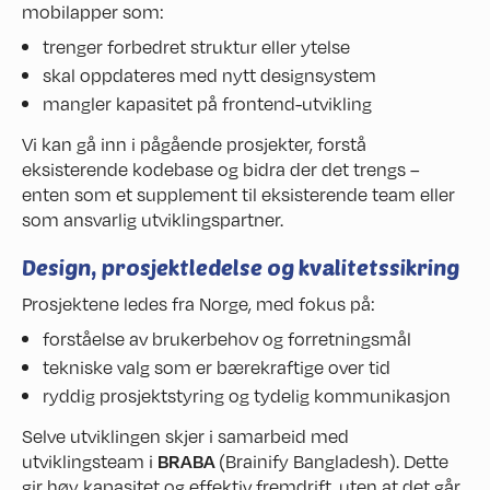
mobilapper som:
trenger forbedret struktur eller ytelse
skal oppdateres med nytt designsystem
mangler kapasitet på frontend-utvikling
Vi kan gå inn i pågående prosjekter, forstå
eksisterende kodebase og bidra der det trengs –
enten som et supplement til eksisterende team eller
som ansvarlig utviklingspartner.
Design, prosjektledelse og kvalitetssikring
Prosjektene ledes fra Norge, med fokus på:
forståelse av brukerbehov og forretningsmål
tekniske valg som er bærekraftige over tid
ryddig prosjektstyring og tydelig kommunikasjon
Selve utviklingen skjer i samarbeid med
utviklingsteam i
BRABA
(Brainify Bangladesh). Dette
gir høy kapasitet og effektiv fremdrift, uten at det går