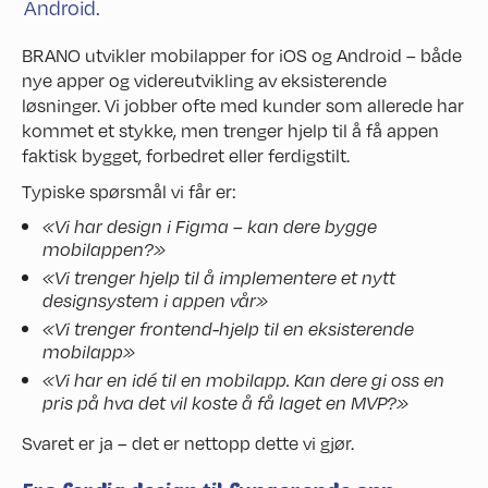
Android.
BRANO utvikler mobilapper for iOS og Android – både
nye apper og videreutvikling av eksisterende
løsninger. Vi jobber ofte med kunder som allerede har
kommet et stykke, men trenger hjelp til å få appen
faktisk bygget, forbedret eller ferdigstilt.
Typiske spørsmål vi får er:
«Vi har design i Figma – kan dere bygge
mobilappen?»
«Vi trenger hjelp til å implementere et nytt
designsystem i appen vår»
«Vi trenger frontend-hjelp til en eksisterende
mobilapp»
«Vi har en idé til en mobilapp. Kan dere gi oss en
pris på hva det vil koste å få laget en MVP?»
Svaret er ja – det er nettopp dette vi gjør.