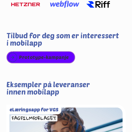
Tilbud for deg som er interessert
i
mobilapp
Prototype-kampanje
Eksempler på leveranser
innen
mobilapp
eLæringsapp for VGS
FAGFILMFORLAGET