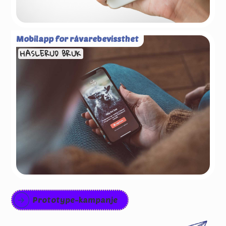
Mobilapp for råvarebevissthet
HASLERUD BRUK
Prototype-kampanje