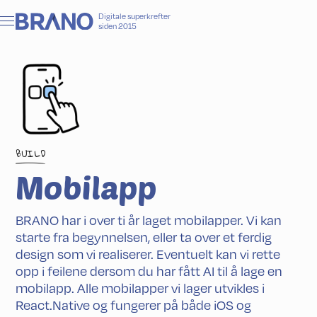
Digitale superkrefter
siden 2015
BUILD
Mobilapp
BRANO har i over ti år laget mobilapper. Vi kan
starte fra begynnelsen, eller ta over et ferdig
design som vi realiserer. Eventuelt kan vi rette
opp i feilene dersom du har fått AI til å lage en
mobilapp. Alle mobilapper vi lager utvikles i
React.Native og fungerer på både iOS og