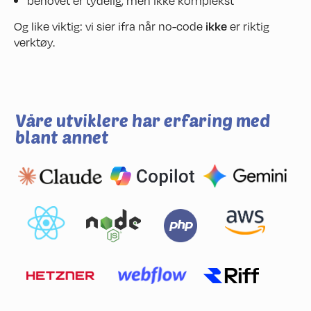
behovet er tydelig, men ikke komplekst
Og like viktig: vi sier ifra når no-code
ikke
er riktig
verktøy.
Våre utviklere har erfaring med
blant annet