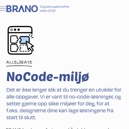
Digitale superkrefter
siden 2015
ACCELERATE
NoCode-miljø
Det er ikke lenger slik at du trenger en utvikler for
alle oppgaver. Vi er vant til no-code-løsninger, og
setter gjerne opp slike miljøer for deg, for at
f.eks. designerne dine kan lage løsningene fra
start til slutt.