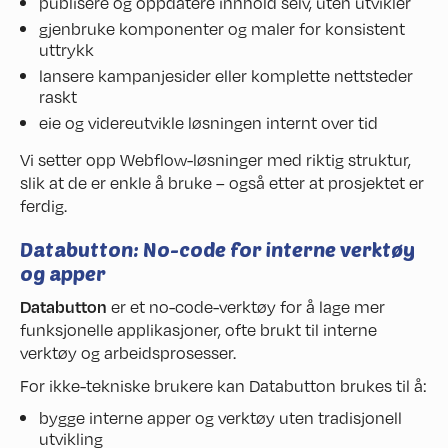
publisere og oppdatere innhold selv, uten utvikler
gjenbruke komponenter og maler for konsistent
uttrykk
lansere kampanjesider eller komplette nettsteder
raskt
eie og videreutvikle løsningen internt over tid
Vi setter opp Webflow-løsninger med riktig struktur,
slik at de er enkle å bruke – også etter at prosjektet er
ferdig.
Databutton: No-code for interne verktøy
og apper
Databutton
er et no-code-verktøy for å lage mer
funksjonelle applikasjoner, ofte brukt til interne
verktøy og arbeidsprosesser.
For ikke-tekniske brukere kan Databutton brukes til å:
bygge interne apper og verktøy uten tradisjonell
utvikling