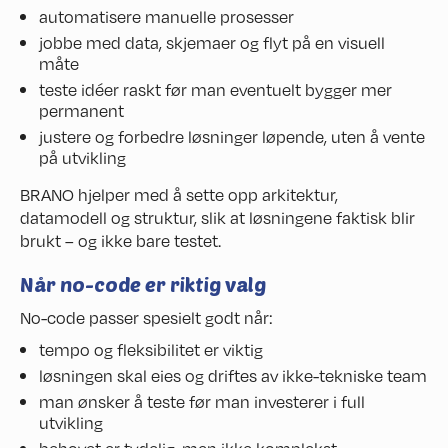
automatisere manuelle prosesser
jobbe med data, skjemaer og flyt på en visuell
måte
teste idéer raskt før man eventuelt bygger mer
permanent
justere og forbedre løsninger løpende, uten å vente
på utvikling
BRANO hjelper med å sette opp arkitektur,
datamodell og struktur, slik at løsningene faktisk blir
brukt – og ikke bare testet.
Når no-code er riktig valg
No-code passer spesielt godt når:
tempo og fleksibilitet er viktig
løsningen skal eies og driftes av ikke-tekniske team
man ønsker å teste før man investerer i full
utvikling